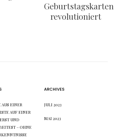
Geburtstagskarten
revolutioniert
S
ARCHIVES
 AUS EINER
JULI 2023
STE AUF EINER
MAI 2023
IERST UND
BEITEST – OHNE
RKENNTNISSE