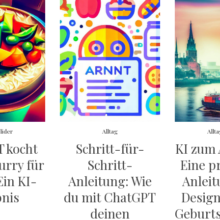
lider
Alltag
Allt
 kocht
Schritt-für-
KI zum 
rry für
Schritt-
Eine p
Ein KI-
Anleitung: Wie
Anlei
bnis
du mit ChatGPT
Design
deinen
Geburts