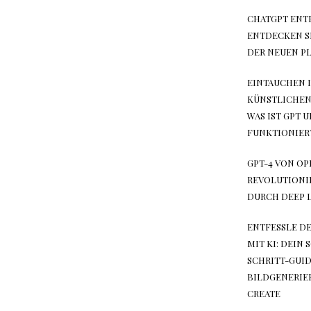
CHATGPT ENTF
ENTDECKEN S
DER NEUEN PL
EINTAUCHEN I
KÜNSTLICHEN
WAS IST GPT 
FUNKTIONIERT
GPT-4 VON OP
REVOLUTIONI
DURCH DEEP 
ENTFESSLE DE
MIT KI: DEIN 
SCHRITT-GUID
BILDGENERIE
CREATE