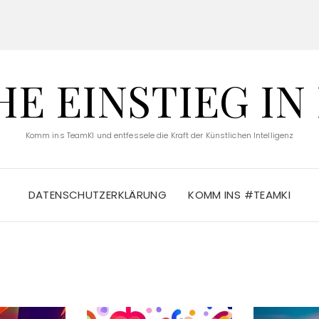
E EINSTIEG IN
Komm ins TeamKI und entfessele die Kraft der Künstlichen Intelligenz
DATENSCHUTZERKLÄRUNG
KOMM INS #TEAMKI