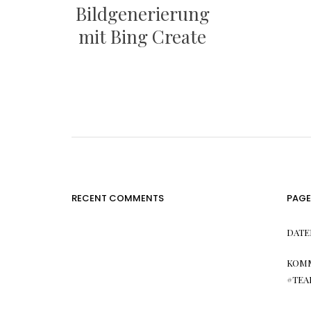
Bildgenerierung
mit Bing Create
RECENT COMMENTS
PAGE
DATE
KOMM
#TEA