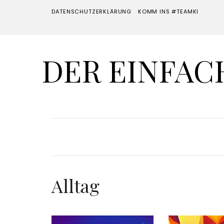
DATENSCHUTZERKLÄRUNG
KOMM INS #TEAMKI
DER EINFACH
Alltag